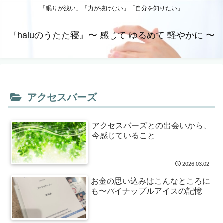
「眠りが浅い」「力が抜けない」「自分を知りたい」
『haluのうたた寝』〜 感じて ゆるめて 軽やかに 〜
アクセスバーズ
アクセスバーズとの出会いから、
今感じていること
2026.03.02
お金の思い込みはこんなところに
も〜パイナップルアイスの記憶