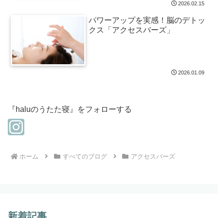
2026.02.15
パワーアップを実感！脳のデトッ
クス「アクセスバーズ」
2026.01.09
『haluのうたた寝』をフォローする
ホーム
すべてのブログ
アクセスバーズ
新着記事