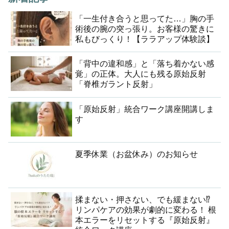
「一生付き合うと思ってた…」胸の手
術後の腕の突っ張り。お客様の驚きに
私もびっくり！【ララアップ体験談】
「背中の違和感」と「落ち着かない感
覚」の正体。大人にも残る原始反射
「脊椎ガラント反射」
「原始反射」統合ワーク講座開講しま
す
夏季休業（お盆休み）のお知らせ
揉まない・押さない、でも緩まない⁉︎
リンパケアの効果が劇的に変わる！ 根
本エラーをリセットする『原始反射』