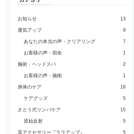
お知らせ
13
運気アップ
9
あなたの本当の声・クリアリング
7
お客様の声・宿命
1
施術・ヘッドスパ
2
お客様の声・施術
1
身体のケア
18
ケアグッズ
5
さとう式リンパケア
15
原始反射
5
耳アクセサリー『ララアップ』
5