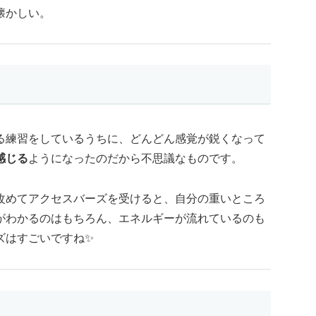
懐かしい。
る練習をしているうちに、どんどん感覚が鋭くなって
感じる
ようになったのだから不思議なものです。
改めてアクセスバーズを受けると、自分の重いところ
がわかるのはもちろん、エネルギーが流れているのも
ズはすごいですね✨