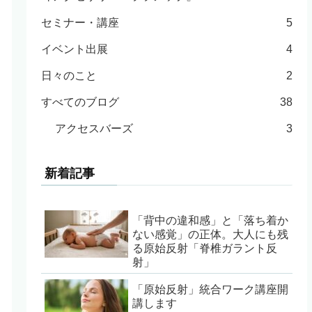
セミナー・講座
5
イベント出展
4
日々のこと
2
すべてのブログ
38
アクセスバーズ
3
新着記事
「背中の違和感」と「落ち着か
ない感覚」の正体。大人にも残
る原始反射「脊椎ガラント反
射」
「原始反射」統合ワーク講座開
講します