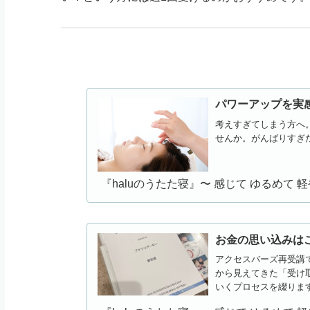
パワーアップを実
考えすぎてしまう方へ
せんか。がんばりすぎ
『haluのうたた寝』〜 感じて ゆるめて 軽
お金の思い込みは
アクセスバーズ再受講
から見えてきた「受け
いくプロセスを綴りま