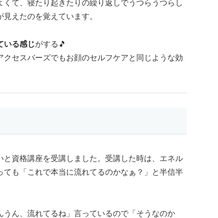
よくて、寝たり起きたりの繰り返しでうつらうつらし
が見えたのを覚えています。
ている感じ
がする🎵
アクセスバーズでもお顔のセルフケアと同じような効
いと資格講座を受講しました。受講した時は、エネル
っても「これで本当に流れてるのかなぁ？」と半信半
んうん、流れてるね」言っているので「そうなのか