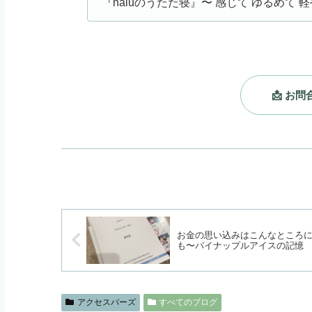
『haluのうたた寝』〜 感じて ゆるめて 軽
📩 お
お金の思い込みはこんなところ
も〜パイナップルアイスの記憶
アクセスバーズ
すべてのブログ