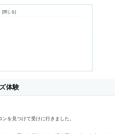
次
ーズ体験
ロンを見つけて受けに行きました。