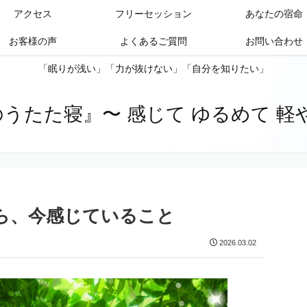
アクセス
フリーセッション
あなたの宿命
お客様の声
よくあるご質問
お問い合わせ
「眠りが浅い」「力が抜けない」「自分を知りたい」
uのうたた寝』〜 感じて ゆるめて 軽
ら、今感じていること
2026.03.02