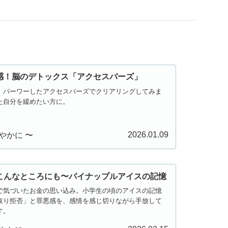
感！脳のデトックス「アクセスバーズ」
。パーワーしたアクセスバーズでクリアリングしてみま
た自分を緩めたい方に。
2026.01.09
やかに 〜
こんなところにも〜パイナップルアイスの記憶
で気づいたお金の思い込み。小学生の頃のアイスの記憶
取り拒否」と罪悪感を、感情を感じ切りながら手放して
す。