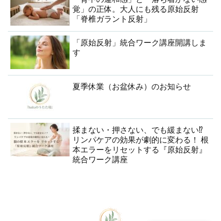
覚」の正体。大人にも残る原始反射
「脊椎ガラント反射」
「原始反射」統合ワーク講座開講しま
す
夏季休業（お盆休み）のお知らせ
揉まない・押さない、でも緩まない⁉︎
リンパケアの効果が劇的に変わる！ 根
本エラーをリセットする『原始反射』
統合ワーク講座