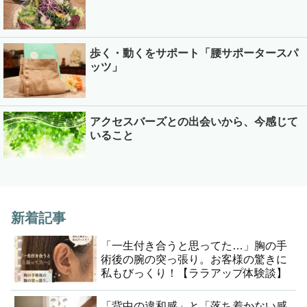
歩く・動くをサポート「腰サポータースパ
ッツ」
アクセスバーズとの出会いから、今感じて
いること
新着記事
「一生付き合うと思ってた…」胸の手
術後の腕の突っ張り。お客様の驚きに
私もびっくり！【ララアップ体験談】
「背中の違和感」と「落ち着かない感