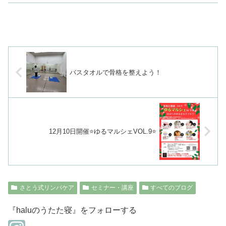
バスタオルで骨格を整えよう！
12月10日開催⭐️ゆるマルシェVOL.9⭐️
さとう式リンパケア
セミナー・講座
すべてのブログ
『haluのうたた寝』をフォローする