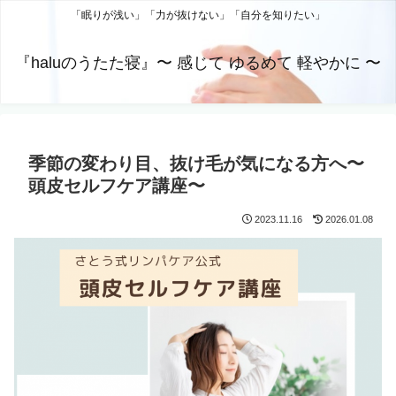
「眠りが浅い」「力が抜けない」「自分を知りたい」
『haluのうたた寝』〜 感じて ゆるめて 軽やかに 〜
季節の変わり目、抜け毛が気になる方へ〜
頭皮セルフケア講座〜
2023.11.16
2026.01.08